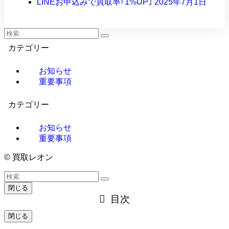
LINEお申込みで買取率｢1%UP｣
2025年7月1日
カテゴリー
お知らせ
重要事項
カテゴリー
お知らせ
重要事項
©
買取レオン
閉じる
目次
閉じる