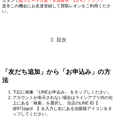
ボタンで
超スピード入金！＆買取率『1.0％』アップ！
是非この機会にお友達登録して買取レオンをご利用くださ
い。
目次
「友だち追加」から「お申込み」の方
法
下記に画像 「LINEお申込み」 をタップしください。
アカウントが表示されない場合はラインアプリ内の右
上にある「検索」を選択し、当店のLINE ID【
@971jigcd 】を入力し右にある虫眼鏡アイコンをタ
ップしてください。