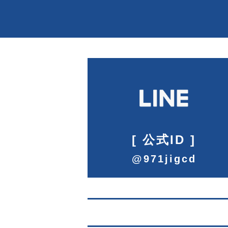
[
公式ID
]
@971jigcd