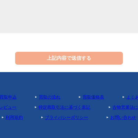
上記内容で送信する
買取申込
買取の流れ
買取価格表
よく
レビュー
特定商取引法に基づく表記
古物営業法
利用規約
プライバシーポリシー
お問い合わせ