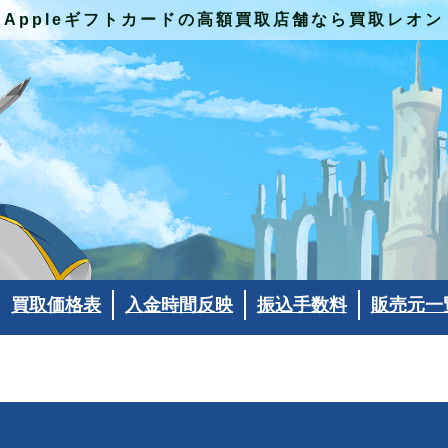
Appleギフトカードの高額買取店舗なら買取レオン
買取価格表
入金時間反映
振込手数料
販売元一