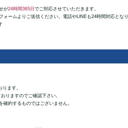
せが
24時間365日
でご対応させていただきます。
ォームよりご送信ください。電話やLINEも24時間対応とな
す
ております。
ておりますのでご確認下さい。
を確約するものではございません。