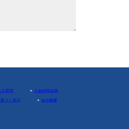
ある質問
入金時間反映
に基づく表示
会社概要