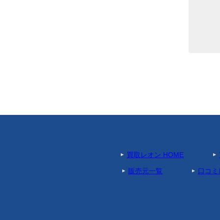
買取レオン HOME
販売元一覧
口コミ