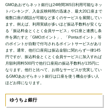
GMOあおぞらネット銀行は24時間365日利用可能なネッ
トバンキング、入金反映時間の迅速さ、最大20口座まで
複数口座の開設が可能など多くのサービスを展開してい
ます。例えば、利用実績が多いほど振込手数料が安くな
る「振込料金とくとく会員サービス」や口座と連携し条
件を満たすと「GMOポイント」、「Pontaポイント」等
のポイントが自動で付与されるポイントサービスがあり
ます。通常、他行口座宛は振込金額に関わらず一律145
円ですが、振込料金とくとく会員サービスに加入すれば
月額利用料500円で他行口座宛の振込手数料が135円に
なります。他行と比べて、お得なサービスが充実してい
るGMOあおぞらネット銀行は口座を使う機会が多い人
ほどお得になります。
ゆうちょ銀行