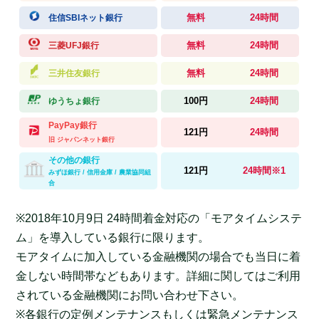
無料
24時間
住信SBIネット銀行
無料
24時間
三菱UFJ銀行
無料
24時間
三井住友銀行
100円
24時間
ゆうちょ銀行
PayPay銀行
121円
24時間
旧 ジャパンネット銀行
その他の銀行
121円
24時間※1
みずほ銀行 / 信用金庫 / 農業協同組
合
※2018年10月9日 24時間着金対応の「モアタイムシステ
ム」を導入している銀行に限ります。
モアタイムに加入している金融機関の場合でも当日に着
金しない時間帯などもあります。詳細に関してはご利用
されている金融機関にお問い合わせ下さい。
※各銀行の定例メンテナンスもしくは緊急メンテナンス