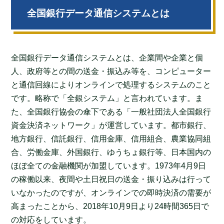
全国銀行データ通信システムとは
全国銀行データ通信システムとは、企業間や企業と個
人、政府等との間の送金・振込み等を、コンピューター
と通信回線によりオンラインで処理するシステムのこと
です。略称で「全銀システム」と言われています。ま
た、全国銀行協会の傘下である「一般社団法人全国銀行
資金決済ネットワーク」が運営しています。都市銀行、
地方銀行、信託銀行、信用金庫、信用組合、農業協同組
合、労働金庫、外国銀行、ゆうちょ銀行等、日本国内の
ほぼ全ての金融機関が加盟しています。1973年4月9日
の稼働以来、夜間や土日祝日の送金・振り込みは行って
いなかったのですが、オンラインでの即時決済の需要が
高まったことから、2018年10月9日より24時間365日で
の対応をしています。