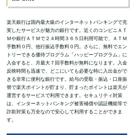
楽天銀行は国内最大級のインターネットバンキングで充
実したサービスが魅力の銀行です。近くのコンビニＡＴ
Ｍや銀行ＡＴＭで２４時間３６５日利用可能で、ＡＴＭ
手数料０円、他行振込手数料０円。さらに、無料でエン
トリーできる優待プログラム「ハッピープログラム」に
入会すると、月最大７回手数料が無料になります。入金
反映時間も迅速で、どこにいても必要な時に入出金がで
きる非常に便利な銀行です。給与の受取・振込・口座振
替で楽天ポイントが貯まり、貯まったポイントは楽天が
運営するサービスで利用できます。セキュリティ対策
は、インターネットバンキング被害補償や認証機能等で
詐欺対策も万全なので安心して利用することができま
す。