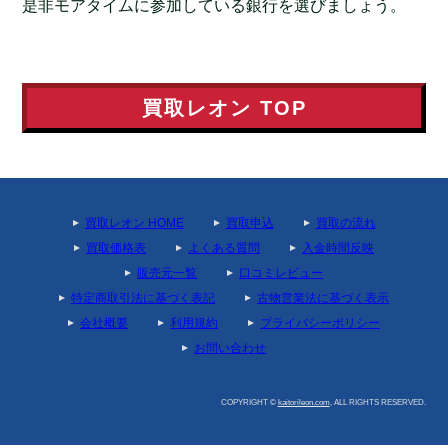
是非モアタイムに参加している銀行を選びましょう。
買取レオン
TOP
買取レオン HOME
買取申込
買取の流れ
買取価格表
よくある質問
入金時間反映
販売元一覧
口コミレビュー
特定商取引法に基づく表記
古物営業法に基づく表示
会社概要
利用規約
プライバシーポリシー
お問い合わせ
COPYRIGHT ©
kaitorileon.com
, ALL RIGHTS RESERVED.